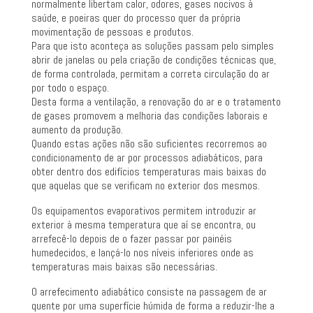
normalmente libertam calor, odores, gases nocivos à
saúde, e poeiras quer do processo quer da própria
movimentação de pessoas e produtos.
Para que isto aconteça as soluções passam pelo simples
abrir de janelas ou pela criação de condições técnicas que,
de forma controlada, permitam a correta circulação do ar
por todo o espaço.
Desta forma a ventilação, a renovação do ar e o tratamento
de gases promovem a melhoria das condições laborais e
aumento da produção.
Quando estas ações não são suficientes recorremos ao
condicionamento de ar por processos adiabáticos, para
obter dentro dos edifícios temperaturas mais baixas do
que aquelas que se verificam no exterior dos mesmos.
Os equipamentos evaporativos permitem introduzir ar
exterior à mesma temperatura que aí se encontra, ou
arrefecê-lo depois de o fazer passar por painéis
humedecidos, e lançá-lo nos níveis inferiores onde as
temperaturas mais baixas são necessárias.
O arrefecimento adiabático consiste na passagem de ar
quente por uma superfície húmida de forma a reduzir-lhe a